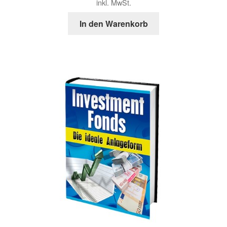
inkl. MwSt.
war:
ist:
9,90 €
5,90 €.
In den Warenkorb