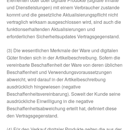
Elementen oder über digitale Produkte (digitale Inhalte
und Dienstleistungen) mit einem Verbraucher zustande
kommt und die gesetzliche Aktualisierungspflicht nicht
vertraglich wirksam ausgeschlossen wird, sind auch die
funktionserhaltenden Aktualisierungen und
erforderlichen Sicherheitsupdates Vertragsgegenstand.
(3) Die wesentlichen Merkmale der Ware und digitalen
Güter finden sich in der Artikelbeschreibung. Sofern die
vereinbarte Beschaffenheit der Ware von deren üblichen
Beschaffenheit und Verwendungsvoraussetzungen
abweicht, wird darauf in der Artikelbeschreibung
ausdrücklich hingewiesen (negative
Beschaffenheitsvereinbarung). Soweit der Kunde seine
ausdrückliche Einwilligung in die negative
Beschaffenheitsabweichung erteilt hat, definiert diese
den Vertragsgegenstand.
(4) Für den Verkauf digitaler Produkte gelten die aus der