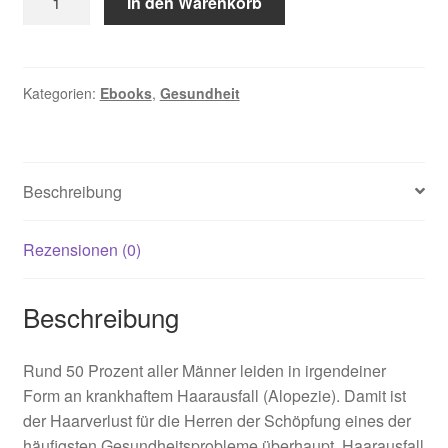
In den Warenkorb
Menge
Kategorien:
Ebooks
,
Gesundheit
Beschreibung
Rezensionen (0)
Beschreibung
Rund 50 Prozent aller Männer leiden in irgendeiner
Form an krankhaftem Haarausfall (Alopezie). Damit ist
der Haarverlust für die Herren der Schöpfung eines der
häufigsten Gesundheitsprobleme überhaupt. Haarausfall