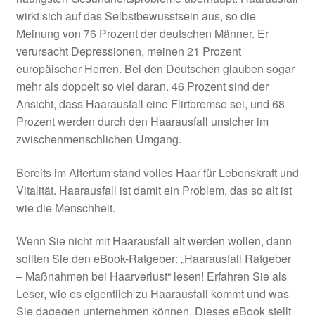
wirkt sich auf das Selbstbewusstsein aus, so die
Meinung von 76 Prozent der deutschen Männer. Er
verursacht Depressionen, meinen 21 Prozent
europäischer Herren. Bei den Deutschen glauben sogar
mehr als doppelt so viel daran. 46 Prozent sind der
Ansicht, dass Haarausfall eine Flirtbremse sei, und 68
Prozent werden durch den Haarausfall unsicher im
zwischenmenschlichen Umgang.
Bereits im Altertum stand volles Haar für Lebenskraft und
Vitalität. Haarausfall ist damit ein Problem, das so alt ist
wie die Menschheit.
Wenn Sie nicht mit Haarausfall alt werden wollen, dann
sollten Sie den eBook-Ratgeber: „Haarausfall Ratgeber
– Maßnahmen bei Haarverlust“ lesen! Erfahren Sie als
Leser, wie es eigentlich zu Haarausfall kommt und was
Sie dagegen unternehmen können. Dieses eBook stellt