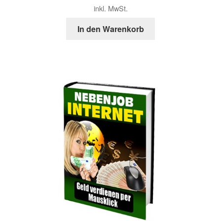
Preis
Preis
inkl. MwSt.
war:
ist:
9,90 €
5,90 €.
In den Warenkorb