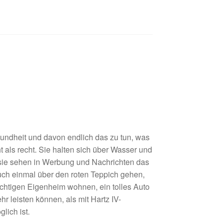
undheit und davon endlich das zu tun, was
 als recht. Sie halten sich über Wasser und
e sehen in Werbung und Nachrichten das
uch einmal über den roten Teppich gehen,
chtigen Eigenheim wohnen, ein tolles Auto
r leisten können, als mit Hartz IV-
lich ist.