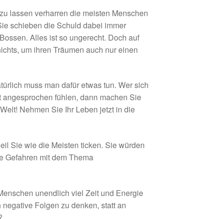
n zu lassen verharren die meisten Menschen
. Sie schieben die Schuld dabei immer
Bossen. Alles ist so ungerecht. Doch auf
ichts, um ihren Träumen auch nur einen
türlich muss man dafür etwas tun. Wer sich
zt angesprochen fühlen, dann machen Sie
 Welt! Nehmen Sie Ihr Leben jetzt in die
eil Sie wie die Meisten ticken. Sie würden
iele Gefahren mit dem Thema
Menschen unendlich viel Zeit und Energie
 negative Folgen zu denken, statt an
?