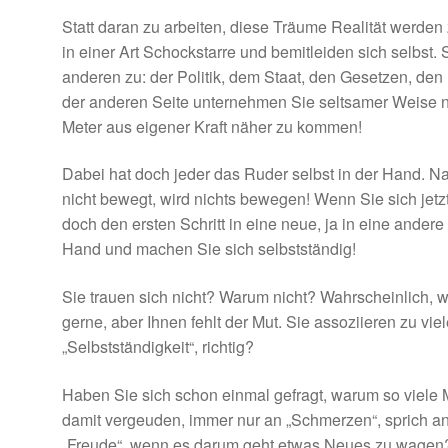
Statt daran zu arbeiten, diese Träume Realität werde
in einer Art Schockstarre und bemitleiden sich selbst
anderen zu: der Politik, dem Staat, den Gesetzen, den 
der anderen Seite unternehmen Sie seltsamer Weise n
Meter aus eigener Kraft näher zu kommen!
Dabei hat doch jeder das Ruder selbst in der Hand. Na
nicht bewegt, wird nichts bewegen! Wenn Sie sich jet
doch den ersten Schritt in eine neue, ja in eine andere
Hand und machen Sie sich selbstständig!
Sie trauen sich nicht? Warum nicht? Wahrscheinlich, w
gerne, aber Ihnen fehlt der Mut. Sie assoziieren zu v
„Selbstständigkeit“, richtig?
Haben Sie sich schon einmal gefragt, warum so viele 
damit vergeuden, immer nur an „Schmerzen“, sprich an
„Freude“, wenn es darum geht etwas Neues zu wagen