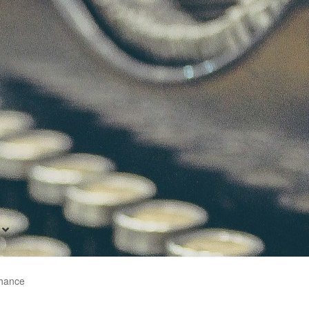
hance