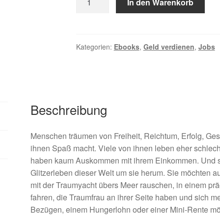
In den Warenkorb
zur
Chance
Menge
Kategorien:
Ebooks
,
Geld verdienen
,
Jobs
Beschreibung
Menschen träumen von Freiheit, Reichtum, Erfolg, Ges
ihnen Spaß macht. Viele von ihnen leben eher schlecht
haben kaum Auskommen mit ihrem Einkommen. Und si
Glitzerleben dieser Welt um sie herum. Sie möchten a
mit der Traumyacht übers Meer rauschen, in einem prä
fahren, die Traumfrau an ihrer Seite haben und sich meh
Bezügen, einem Hungerlohn oder einer Mini-Rente mög